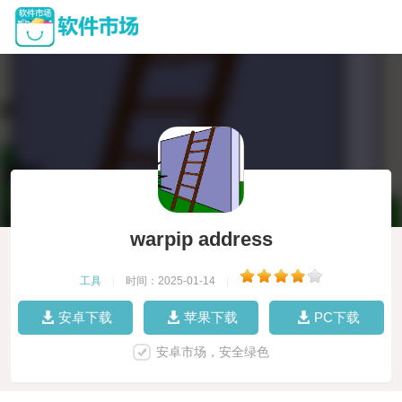
warpip address
工具
|
时间：2025-01-14
|
安卓下载
苹果下载
PC下载
安卓市场，安全绿色