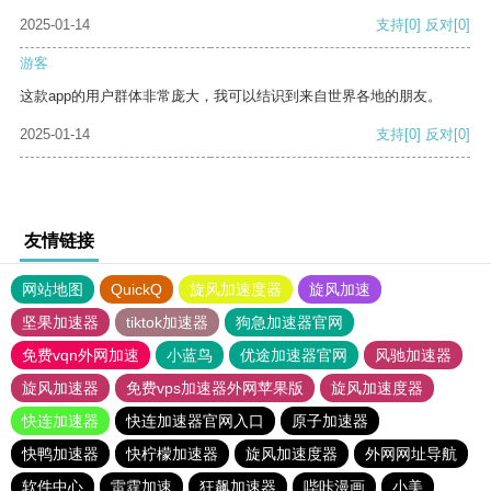
2025-01-14
支持
[0]
反对
[0]
游客
这款app的用户群体非常庞大，我可以结识到来自世界各地的朋友。
2025-01-14
支持
[0]
反对
[0]
友情链接
网站地图
QuickQ
旋风加速度器
旋风加速
坚果加速器
tiktok加速器
狗急加速器官网
免费vqn外网加速
小蓝鸟
优途加速器官网
风驰加速器
旋风加速器
免费vps加速器外网苹果版
旋风加速度器
快连加速器
快连加速器官网入口
原子加速器
快鸭加速器
快柠檬加速器
旋风加速度器
外网网址导航
软件中心
雷霆加速
狂飙加速器
哔咔漫画
小美