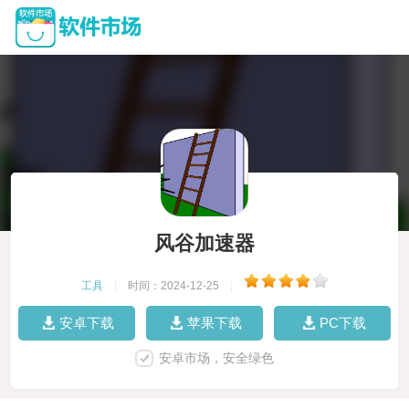
风谷加速器
工具
|
时间：2024-12-25
|
安卓下载
苹果下载
PC下载
安卓市场，安全绿色