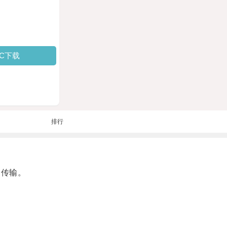
PC下载
排行
速传输。