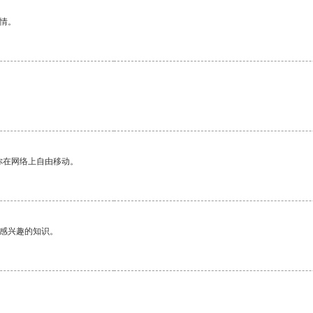
情。
你在网络上自由移动。
己感兴趣的知识。