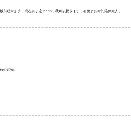
我以前经常加班，现在有了这个app，我可以提前下班，有更多的时间陪伴家人。
够放心购物。
。
。