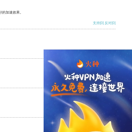
好的加速效果。
支持
[0]
反对
[0]
支持
[0]
反对
[0]
支持
[0]
反对
[0]
支持
[0]
反对
[0]