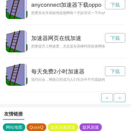
anyconnect加速器下载oppo
下载
想要安全并高效地连接网络？不妨尝试一下AnyConnect加速
加速器网页在线加速
下载
想要提升上网速度，尤其是在高峰时段或者网络环境较差的情况
每天免费2小时加速器
下载
现代社会，网络已经成为人们生活中不可或缺的一部分。为了让
<
>
友情链接
网站地图
QuickQ
旋风加速度器
旋风加速