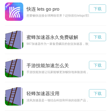
快连 lets go pro
下载
想要畅快连接全球网络世界？赶快前往letsgo官网下载最新版
蜜蜂加速器永久免费破解
下载
987加速器作为一家备受瞩目的创业加速器，致力于为创业者提
手游技能加速怎么关
下载
手游技能加速让玩家能够更加畅快地体验游戏，提高游戏战斗的
轻蜂加速器没用
下载
清风加速器是一项结合科技和环保的创新产品，可以有效改善空