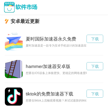
安卓最近更新
夏时国际加速器永久免费
下载
夏时加速器是一款专为安卓手机设计的加速器应用，可以帮助用
hammer加速器安卓版
下载
想要在iOS设备上体验更快、更稳定的网络速度吗？不妨试试Ha
tiktok的免费加速器下载
下载
想要在tiktok上流畅观看视频？来试试最新的tiktok免费破