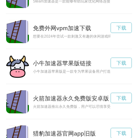
Steam加速器是一款能够帮助玩家优化网络连接，提升在线游
免费外网vpm加速下载
下载
想要在2024年尝试一款刺激又有趣的休闲游戏吗？佛跳墙vp
小牛加速器苹果版链接
下载
小牛加速器苹果版是一款专为苹果设备用户打造的网络加速工具
火箭加速器永久免费版安卓版
下载
火箭加速器推出永久免费版，用户可以尽情享受网络加速的便利
猎豹加速器官网app旧版
下载